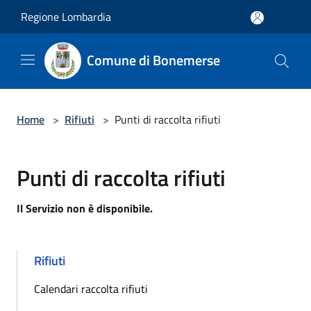
Salta al contenuto principale
Regione Lombardia
Comune di Bonemerse
Home
>
Rifiuti
>
Punti di raccolta rifiuti
Punti di raccolta rifiuti
Il Servizio non è disponibile.
Rifiuti
Calendari raccolta rifiuti