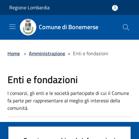
Salta al contenuto principale
Regione Lombardia
Comune di Bonemerse
Home
>
Amministrazione
>
Enti e fondazioni
Enti e fondazioni
I consorzi, gli enti e le società partecipate di cui il Comune
fa parte per rappresentare al meglio gli interessi della
comunità.