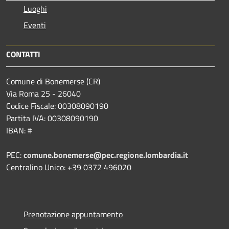
Luoghi
Eventi
CONTATTI
Comune di Bonemerse (CR)
Via Roma 25 - 26040
Codice Fiscale: 00308090190
Partita IVA: 00308090190
IBAN: #
PEC:
comune.bonemerse@pec.regione.lombardia.it
Centralino Unico: +39 0372 496020
Prenotazione appuntamento