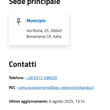
Sede principale
Municipio
Via Roma, 25, 26040
Bonemerse CR, Italia
Utili
Contatti
Telefono
:
+39 0372 496020
PEC
:
comune.bonemerse@pec.regione.lombardia.it
Ultimo aggiornamento
: 6 agosto 2025, 13:14