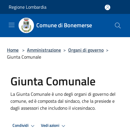
Salta al contenuto principale
Regione Lombardia
Comune di Bonemerse
Home
>
Amministrazione
>
Organi di governo
>
Giunta Comunale
Giunta Comunale
La Giunta Comunale è uno degli organi di governo del
comune, ed è composta dal sindaco, che la presiede e
dagli assessori che includono il vicesindaco.
Condividi
Vedi azioni