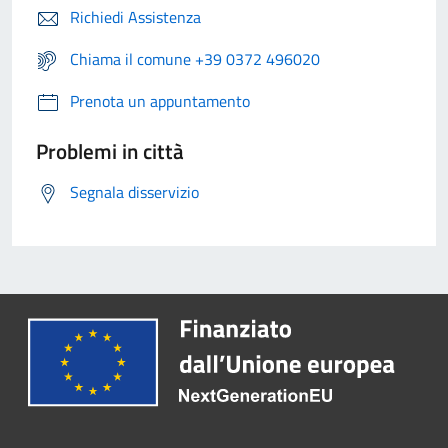
Richiedi Assistenza
Chiama il comune +39 0372 496020
Prenota un appuntamento
Problemi in città
Segnala disservizio