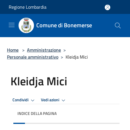
Salta al contenuto principale
Regione Lombardia
Comune di Bonemerse
Home
>
Amministrazione
>
Personale amministrativo
>
Kleidja Mici
Kleidja Mici
Condividi
Vedi azioni
INDICE DELLA PAGINA