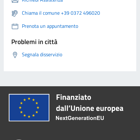
Chiama il comune +39 0372 496020
Prenota un appuntamento
Problemi in città
Segnala disservizio