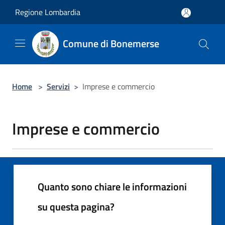
Salta al contenuto principale
Regione Lombardia
Comune di Bonemerse
Home
>
Servizi
>
Imprese e commercio
Imprese e commercio
Quanto sono chiare le informazioni
su questa pagina?