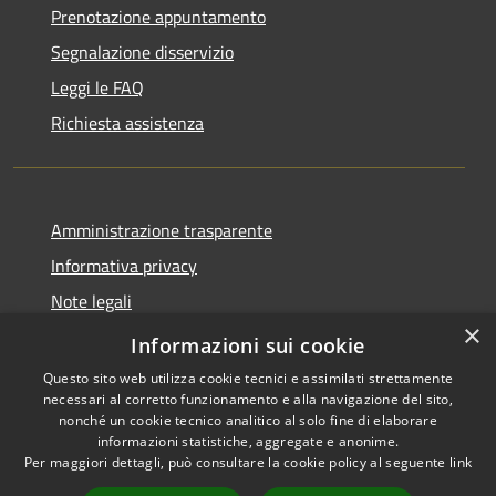
Prenotazione appuntamento
Segnalazione disservizio
Leggi le FAQ
Richiesta assistenza
Amministrazione trasparente
Informativa privacy
Note legali
×
Dichiarazione di accessibilità
Informazioni sui cookie
Questo sito web utilizza cookie tecnici e assimilati strettamente
necessari al corretto funzionamento e alla navigazione del sito,
nonché un cookie tecnico analitico al solo fine di elaborare
informazioni statistiche, aggregate e anonime.
RSS
Copyright © 2026 • Comune di
Per maggiori dettagli, può consultare la cookie policy al seguente
link
Accessibilità
Bonemerse • Powered by