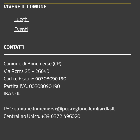
VIVERE IL COMUNE
Luoghi
Eventi
CONTATTI
Comune di Bonemerse (CR)
Via Roma 25 - 26040
Codice Fiscale: 00308090190
Partita IVA: 00308090190
IBAN: #
PEC:
comune.bonemerse@pec.regione.lombardia.it
Centralino Unico: +39 0372 496020