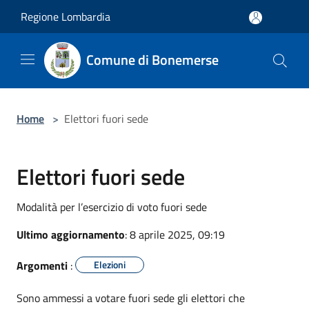
Salta al contenuto principale
Regione Lombardia
Comune di Bonemerse
Home
>
Elettori fuori sede
Elettori fuori sede
Modalità per l’esercizio di voto fuori sede
Ultimo aggiornamento
: 8 aprile 2025, 09:19
Argomenti
:
Elezioni
Sono ammessi a votare fuori sede gli elettori che